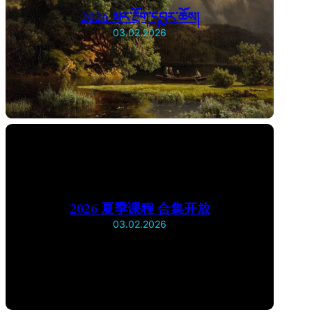
2026 མར་རྔོག་དབྱར་ཆོས།
03.02.2026
2026 夏季课程 合集开放
03.02.2026