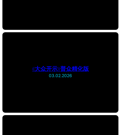
《大众开示》普众精化版
03.02.2026