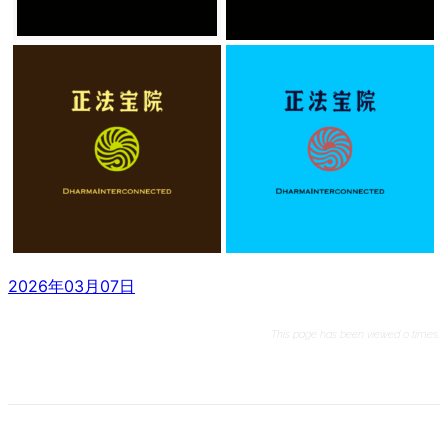
2026年03月07日
This page has been viewed 0 times.