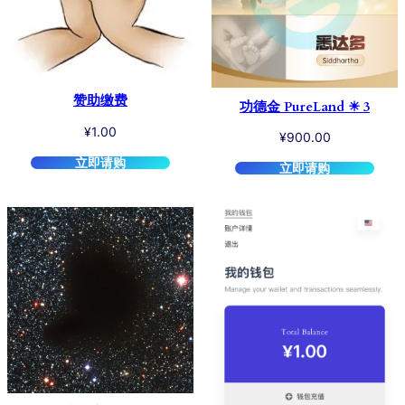
赞助缴费
功德金 PureLand ☀︎ 3
¥
1.00
¥
900.00
立即请购
立即请购