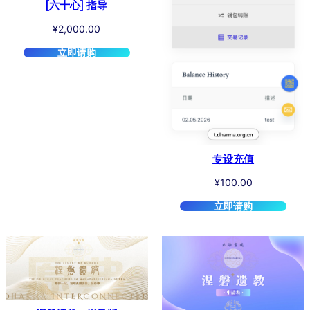
[六十心] 指导
¥
2,000.00
立即请购
专设充值
¥
100.00
立即请购