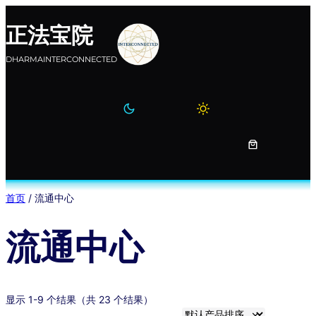
跳
正法宝院
至
内
DHARMAINTERCONNECTED
容
首页
/ 流通中心
流通中心
显示 1-9 个结果（共 23 个结果）