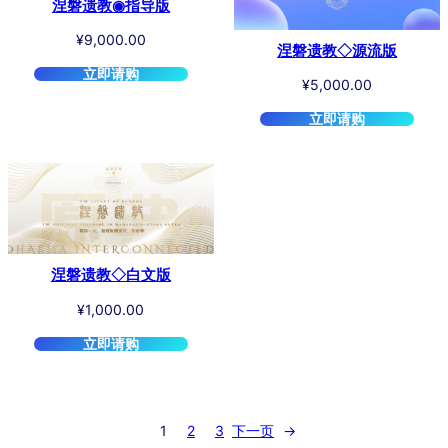
涅磐遗教◉指导版
¥
9,000.00
涅磐遗教◇源流版
立即请购
¥
5,000.00
立即请购
涅磐遗教◇白文版
¥
1,000.00
立即请购
1
2
3
下一页
→