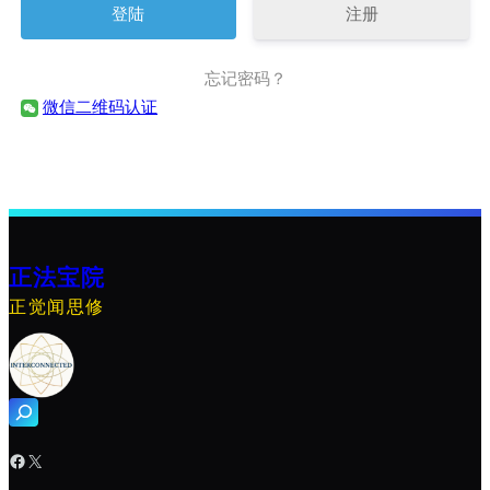
注册
忘记密码？
微信二维码认证
正法宝院
正觉闻思修
搜
索
Facebook
X