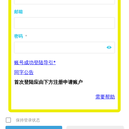
邮箱
密码
*
账号成功登陆导引*
同字公告
首次登陆应由下方注册申请账户
需要帮助
保持登录状态