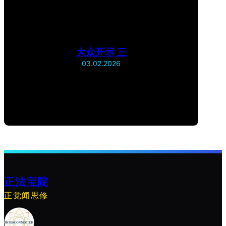
大众开示 三
03.02.2026
正法宝院
正觉闻思修