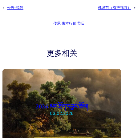
«
公告-指导
佛诞节（有声视频）
»
传承
佛本行传
节日
更多相关
2026 མར་རྔོག་དབྱར་ཆོས།
03.02.2026