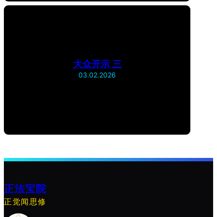
大众开示 三
03.02.2026
正法宝院
正觉闻思修