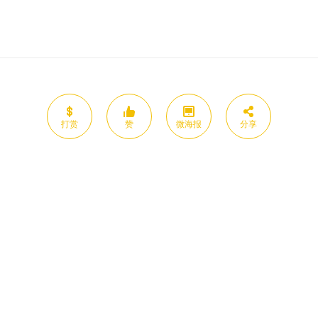
打赏
赞
微海报
分享