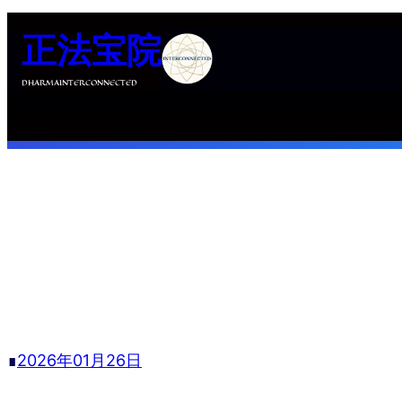
跳
正法宝院
至
内
DHARMAINTERCONNECTED
容
∎
2026年01月26日