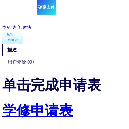
指
确定支付
导
数
量
类别:
内容
, 
教法
见闻
Read
28
描述
用户评价 (0)
单击完成申请表
学修申请表