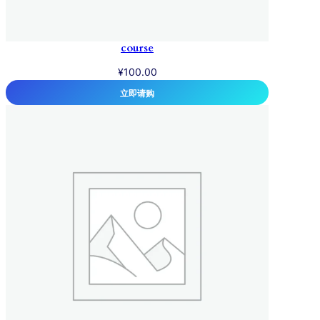
course
¥
100.00
立即请购