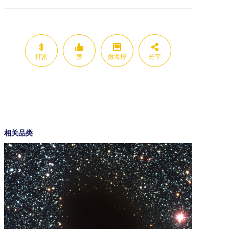
打赏
赞
微海报
分享
相关品类