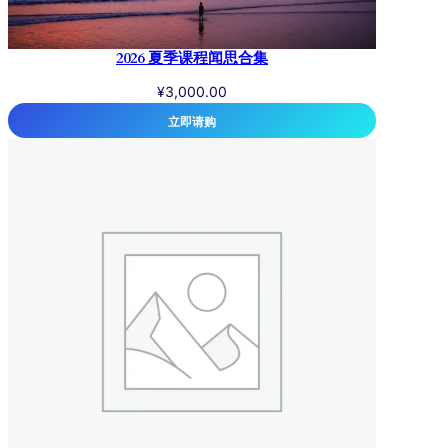
2026 夏季课程闻思合集
¥
3,000.00
立即请购