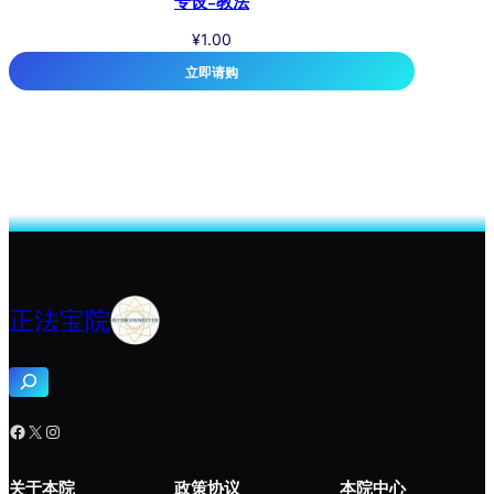
专设-教法
¥
1.00
立即请购
正法宝院
搜
索
Facebook
X
Instagram
关于本院
政策协议
本院中心