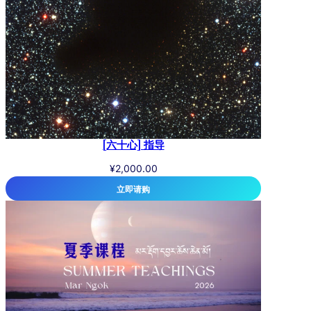
[六十心] 指导
¥
2,000.00
立即请购