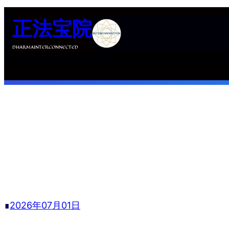
跳
正法宝院
至
内
DHARMAINTERCONNECTED
容
∎
2026年07月01日