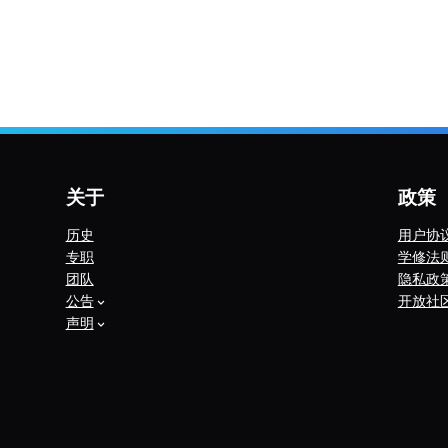
关于
政策
历史
用户协
专职
学修法
团队
隐私政
公告
开放社
声明