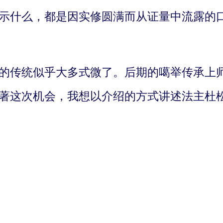
示什么，都是因实修圆满而从证量中流露的
的传统似乎大多式微了。后期的噶举传承上师
著这次机会，我想以介绍的方式讲述法主杜