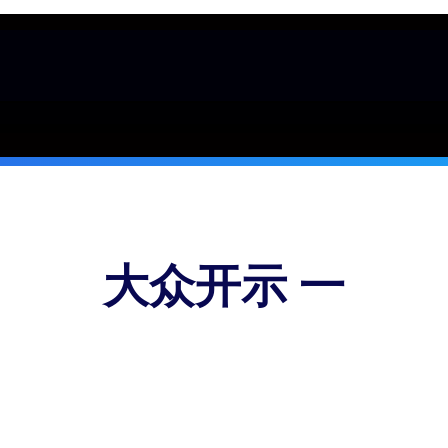
大众开示 一