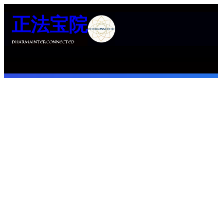
跳
正法宝院
至
内
DHARMAINTERCONNECTED
容