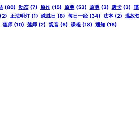
益
(80)
动态
(7)
原作
(15)
原典
(53)
原典
(3)
唐卡
(3)
噶
(2)
正法明灯
(1)
殊胜日
(8)
每日一经
(34)
法本
(2)
温故
莲师
(10)
莲师
(2)
观音
(6)
课程
(18)
通知
(16)