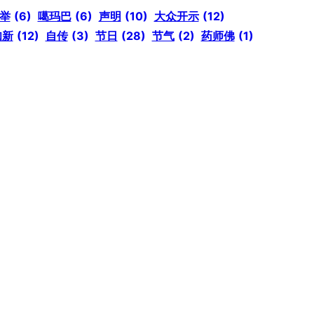
举
(6)
噶玛巴
(6)
声明
(10)
大众开示
(12)
知新
(12)
自传
(3)
节日
(28)
节气
(2)
药师佛
(1)