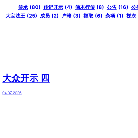
传承
(80)
传记开示
(4)
佛本行传
(8)
公告
(16)
公
大宝法王
(25)
成员
(2)
户籍
(3)
撷取
(6)
杂项
(1)
梯次
大众开示 四
04.07.2026