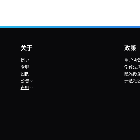
关于
政策
历史
用户协
专职
学修法
团队
隐私政
公告
开放社
声明