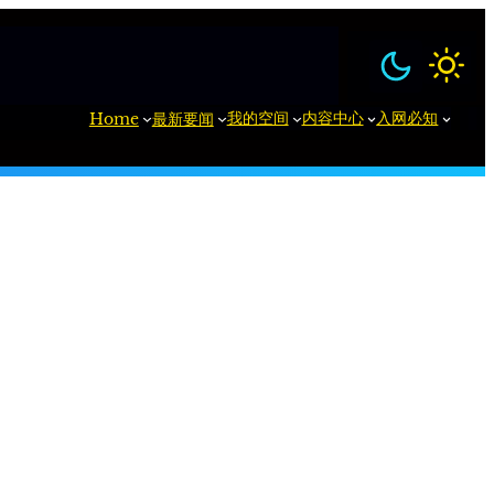
我的空间
内容中心
入网必知
Home
最新要闻