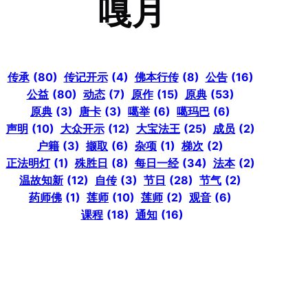
嘎月
传承
(80)
传记开示
(4)
佛本行传
(8)
公告
(16)
公益
(80)
动态
(7)
原作
(15)
原典
(53)
原典
(3)
唐卡
(3)
噶举
(6)
噶玛巴
(6)
声明
(10)
大众开示
(12)
大宝法王
(25)
成员
(2)
户籍
(3)
撷取
(6)
杂项
(1)
梯次
(2)
正法明灯
(1)
殊胜日
(8)
每日一经
(34)
法本
(2)
温故知新
(12)
自传
(3)
节日
(28)
节气
(2)
药师佛
(1)
莲师
(10)
莲师
(2)
观音
(6)
课程
(18)
通知
(16)