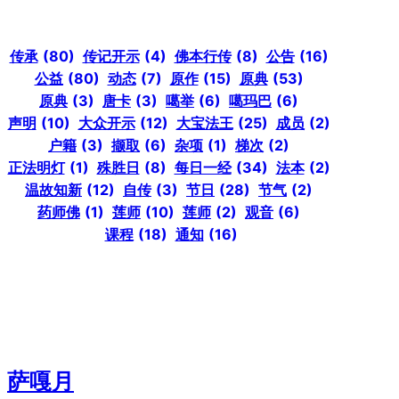
传承
(80)
传记开示
(4)
佛本行传
(8)
公告
(16)
公益
(80)
动态
(7)
原作
(15)
原典
(53)
原典
(3)
唐卡
(3)
噶举
(6)
噶玛巴
(6)
声明
(10)
大众开示
(12)
大宝法王
(25)
成员
(2)
户籍
(3)
撷取
(6)
杂项
(1)
梯次
(2)
正法明灯
(1)
殊胜日
(8)
每日一经
(34)
法本
(2)
温故知新
(12)
自传
(3)
节日
(28)
节气
(2)
药师佛
(1)
莲师
(10)
莲师
(2)
观音
(6)
课程
(18)
通知
(16)
萨嘎月