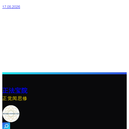
17.05.2026
正法宝院
正觉闻思修
搜
索