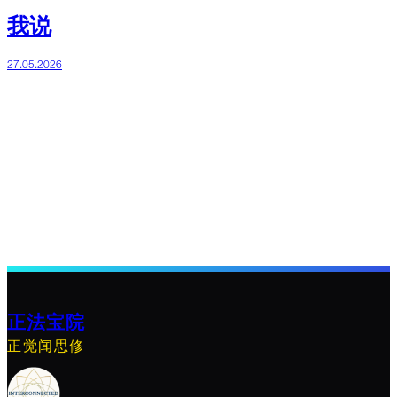
我说
27.05.2026
正法宝院
正觉闻思修