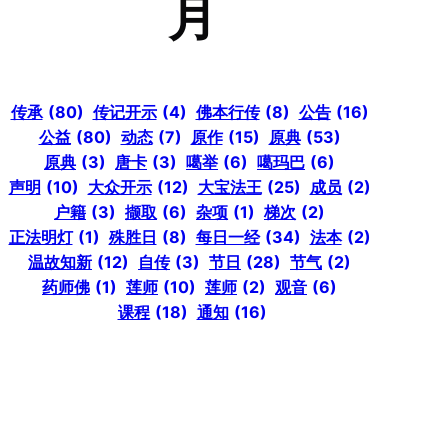
月
传承
(80)
传记开示
(4)
佛本行传
(8)
公告
(16)
公益
(80)
动态
(7)
原作
(15)
原典
(53)
原典
(3)
唐卡
(3)
噶举
(6)
噶玛巴
(6)
声明
(10)
大众开示
(12)
大宝法王
(25)
成员
(2)
户籍
(3)
撷取
(6)
杂项
(1)
梯次
(2)
正法明灯
(1)
殊胜日
(8)
每日一经
(34)
法本
(2)
温故知新
(12)
自传
(3)
节日
(28)
节气
(2)
药师佛
(1)
莲师
(10)
莲师
(2)
观音
(6)
课程
(18)
通知
(16)