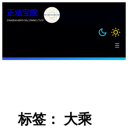
跳
正法宝院
至
内
DHARMAINTERCONNECTED
容
标签：
大乘