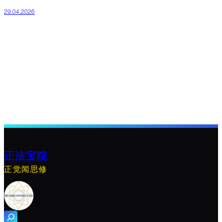
29.04.2026
正法宝院
正觉闻思修
搜
索