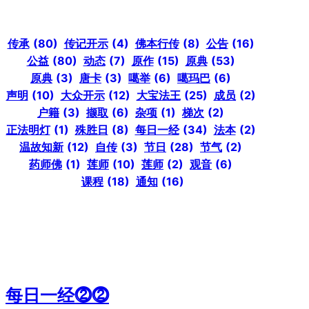
传承
(80)
传记开示
(4)
佛本行传
(8)
公告
(16)
公益
(80)
动态
(7)
原作
(15)
原典
(53)
原典
(3)
唐卡
(3)
噶举
(6)
噶玛巴
(6)
声明
(10)
大众开示
(12)
大宝法王
(25)
成员
(2)
户籍
(3)
撷取
(6)
杂项
(1)
梯次
(2)
正法明灯
(1)
殊胜日
(8)
每日一经
(34)
法本
(2)
温故知新
(12)
自传
(3)
节日
(28)
节气
(2)
药师佛
(1)
莲师
(10)
莲师
(2)
观音
(6)
课程
(18)
通知
(16)
每日一经⓶⓶