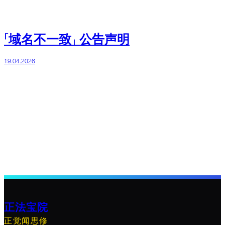
「域名不一致」 公告声明
19.04.2026
正法宝院
正觉闻思修