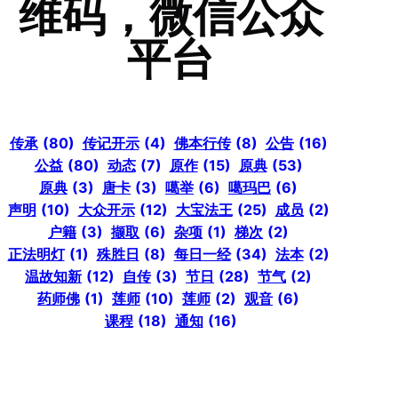
维码，微信公众
平台
传承
(80)
传记开示
(4)
佛本行传
(8)
公告
(16)
公益
(80)
动态
(7)
原作
(15)
原典
(53)
原典
(3)
唐卡
(3)
噶举
(6)
噶玛巴
(6)
声明
(10)
大众开示
(12)
大宝法王
(25)
成员
(2)
户籍
(3)
撷取
(6)
杂项
(1)
梯次
(2)
正法明灯
(1)
殊胜日
(8)
每日一经
(34)
法本
(2)
温故知新
(12)
自传
(3)
节日
(28)
节气
(2)
药师佛
(1)
莲师
(10)
莲师
(2)
观音
(6)
课程
(18)
通知
(16)