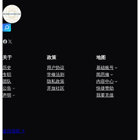
搜
索
Facebook
X
关于
政策
地图
历史
用户协议
基础账号
专职
学修法则
闻思修
团队
隐私政策
内容中心
公告
开放社区
快捷赞助
声明
我要充值
返回顶部 ↑