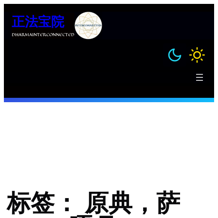
跳
正法宝院
至
内
DHARMAINTERCONNECTED
容
标签：
原典，萨