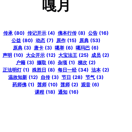
嘎月
传承
(80)
传记开示
(4)
佛本行传
(8)
公告
(16)
公益
(80)
动态
(7)
原作
(15)
原典
(53)
原典
(3)
唐卡
(3)
噶举
(6)
噶玛巴
(6)
声明
(10)
大众开示
(12)
大宝法王
(25)
成员
(2)
户籍
(3)
撷取
(6)
杂项
(1)
梯次
(2)
正法明灯
(1)
殊胜日
(8)
每日一经
(34)
法本
(2)
温故知新
(12)
自传
(3)
节日
(28)
节气
(3)
药师佛
(1)
莲师
(10)
莲师
(2)
观音
(6)
课程
(18)
通知
(16)