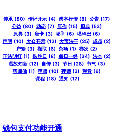
传承
(80)
传记开示
(4)
佛本行传
(8)
公告
(17)
公益
(80)
动态
(7)
原作
(15)
原典
(53)
原典
(3)
唐卡
(3)
噶举
(6)
噶玛巴
(6)
声明
(10)
大众开示
(12)
大宝法王
(25)
成员
(2)
户籍
(3)
撷取
(6)
杂项
(1)
梯次
(2)
正法明灯
(1)
殊胜日
(8)
每日一经
(34)
法本
(2)
温故知新
(12)
自传
(3)
节日
(28)
节气
(3)
药师佛
(1)
莲师
(10)
莲师
(2)
观音
(6)
课程
(18)
通知
(17)
钱包支付功能开通