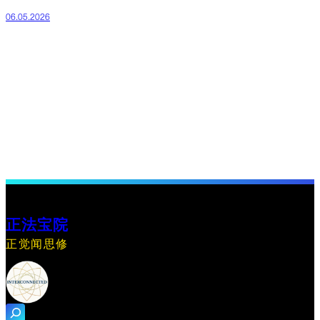
06.05.2026
正法宝院
正觉闻思修
搜
索