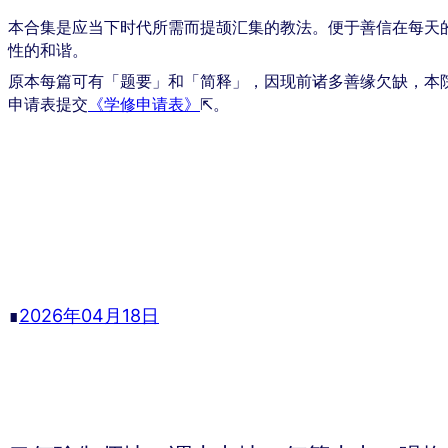
本合集是应当下时代所需而提颉汇集的教法。便于善信在每天
性的和谐。
原本每篇可有「题要」和「简释」，因现前诸多善缘欠缺，本
申请表提交
《学修申请表》
⇱。
∎
2026年04月18日