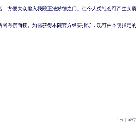
智，方便大众趣入我院正法妙德之门。使令人类社会可产生实质
格者有偿面授。如需获得本院官方经要指导，现可由本院指定的
1 分
｜
109字