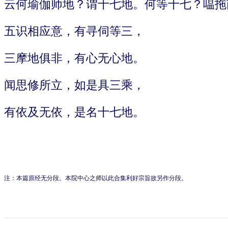
云何瑜伽师地？谓十七地。何等十七？嗢拖
五识相应意，有寻伺等三，
三摩地俱非，有心无心地。
闻思修所立，如是具三乘，
有依及无依，是名十七地。
注：本篇原经无分段。本院中心之师以此合集利好宗旨故另作分段。