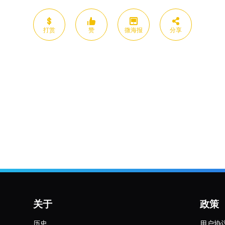
打赏
赞
微海报
分享
关于
政策
历史
用户协