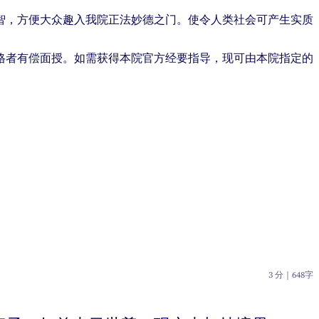
智，方便大众趣入我院正法妙德之门。使令人类社会可产生实质
格者有偿面授。如需获得本院官方经要指导，现可由本院指定的
3 分
｜
648字