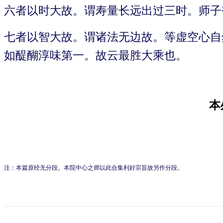
六者以时大故。谓寿量长远出过三时。师子
七者以智大故。谓诸法无边故。等虚空心自
如醍醐淳味第一。故云最胜大乘也。
本
注：本篇原经无分段。本院中心之师以此合集利好宗旨故另作分段。