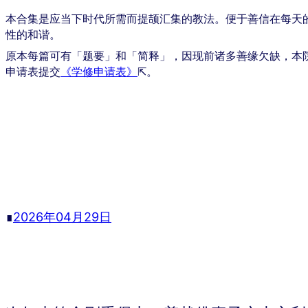
本合集是应当下时代所需而提颉汇集的教法。便于善信在每天
性的和谐。
原本每篇可有「题要」和「简释」，因现前诸多善缘欠缺，本
申请表提交
《学修申请表》
⇱。
∎
2026年04月29日