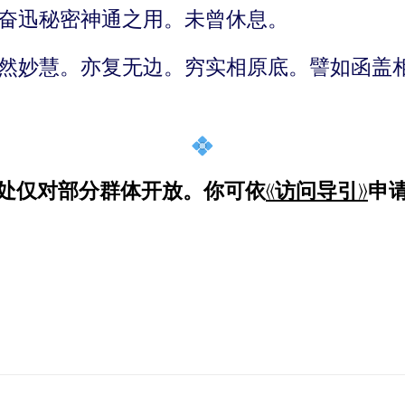
奋迅秘密神通之用。未曾休息。
然妙慧。亦复无边。穷实相原底。譬如函盖
处仅对部分群体开放。
你可依
《访问导引》
申