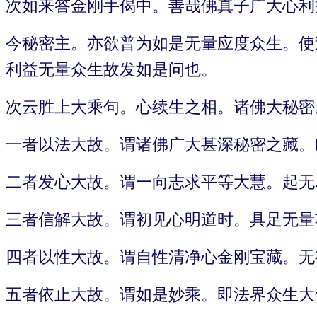
次如来答金刚手偈中。善哉佛真子广大心利
今秘密主。亦欲普为如是无量应度众生。使
利益无量众生故发如是问也。
次云胜上大乘句。心续生之相。诸佛大秘密
一者以法大故。谓诸佛广大甚深秘密之藏。
二者发心大故。谓一向志求平等大慧。起无
三者信解大故。谓初见心明道时。具足无量
四者以性大故。谓自性清净心金刚宝藏。无
五者依止大故。谓如是妙乘。即法界众生大