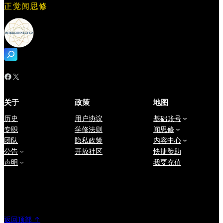
正觉闻思修
搜
索
Facebook
X
关于
政策
地图
历史
用户协议
基础账号
专职
学修法则
闻思修
团队
隐私政策
内容中心
公告
开放社区
快捷赞助
声明
我要充值
返回顶部 ↑