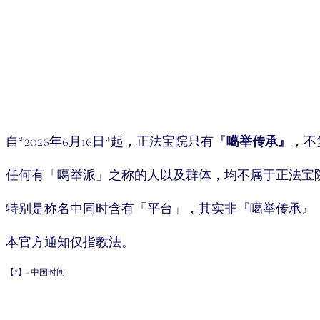
自*2026年6月16日*起，正法宝院只有『
噶举传承』
，不
任何有「噶举派」之称的人以及群体，均不属于正法宝
特别是称名中同时含有「平台」，其实非『噶举传承』，
本官方通知仅指教法。
【*】- 中国时间