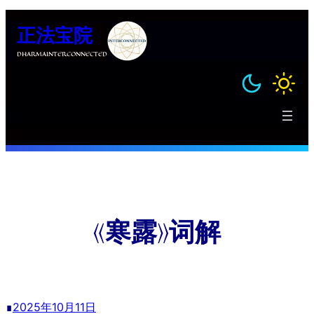
跳
正法宝院
至
内
DHARMAINTERCONNECTED
容
《寒露》词解
∎
2025年10月11日