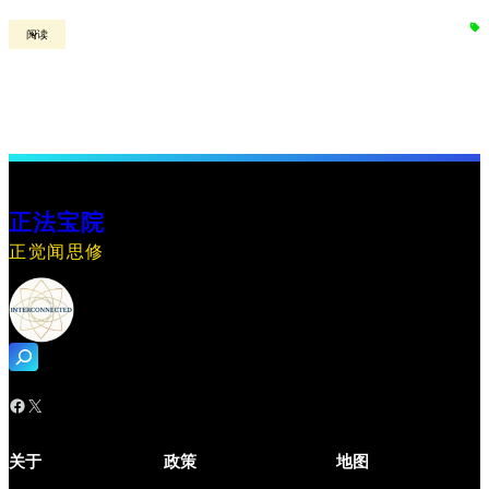
阅读
正法宝院
正觉闻思修
搜
索
Facebook
X
关于
政策
地图