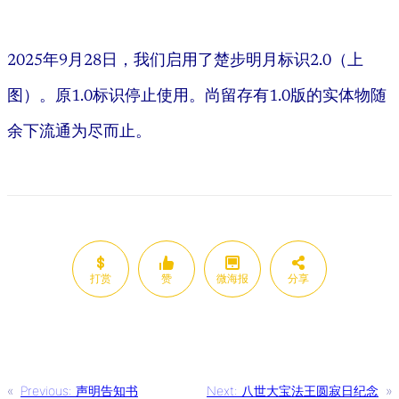
2025年9月28日，我们启用了楚步明月标识2.0（上
图）。原1.0标识停止使用。尚留存有1.0版的实体物随
余下流通为尽而止。
打赏
赞
微海报
分享
«
Previous:
声明告知书
Next:
八世大宝法王圆寂日纪念
»