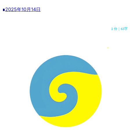
∎
2025年10月14日
1 分
｜
63字