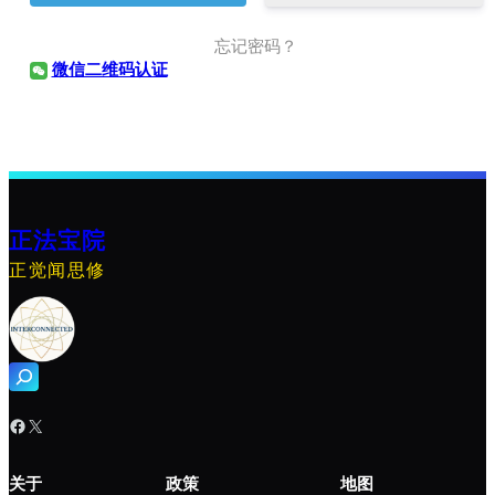
忘记密码？
微信二维码认证
正法宝院
正觉闻思修
搜
索
Facebook
X
关于
政策
地图