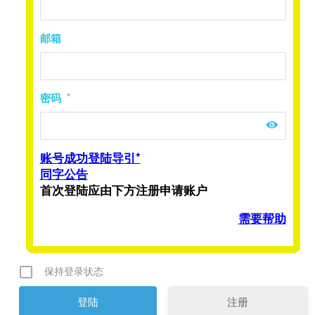
邮箱
密码
*
账号成功登陆导引*
同字公告
首次登陆应由下方注册申请账户
需要帮助
保持登录状态
注册