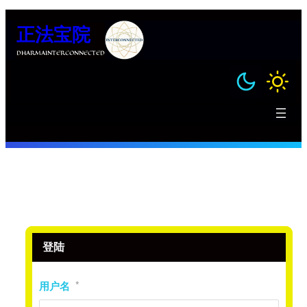
跳
正法宝院
至
内
DHARMAINTERCONNECTED
容
登陆
用户名
*