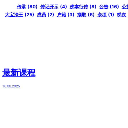
传承
(80)
传记开示
(4)
佛本行传
(8)
公告
(16)
公
大宝法王
(25)
成员
(2)
户籍
(3)
撷取
(6)
杂项
(1)
梯次
最新课程
18.08.2025