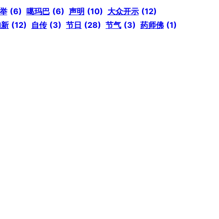
举
(6)
噶玛巴
(6)
声明
(10)
大众开示
(12)
知新
(12)
自传
(3)
节日
(28)
节气
(3)
药师佛
(1)