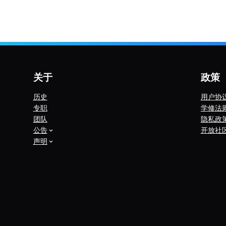
关于
政策
历史
用户协
专职
学修法
团队
隐私政
公告
开放社
声明