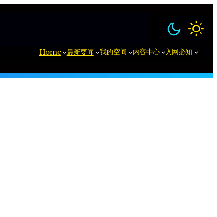
我的空间
内容中心
入网必知
Home
最新要闻