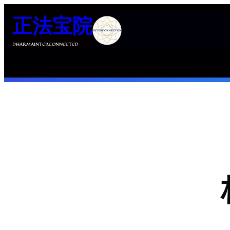
跳
正法宝院
至
内
DHARMAINTERCONNECTED
容