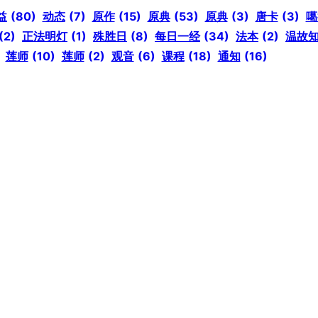
益
(80)
动态
(7)
原作
(15)
原典
(53)
原典
(3)
唐卡
(3)
噶
(2)
正法明灯
(1)
殊胜日
(8)
每日一经
(34)
法本
(2)
温故
莲师
(10)
莲师
(2)
观音
(6)
课程
(18)
通知
(16)