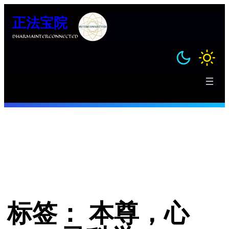
跳
正法宝院
至
内
DHARMAINTERCONNECTED
容
标签：
本尊，心