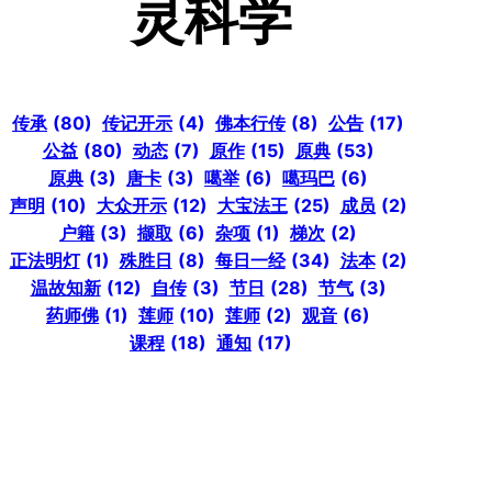
灵科学
传承
(80)
传记开示
(4)
佛本行传
(8)
公告
(17)
公益
(80)
动态
(7)
原作
(15)
原典
(53)
原典
(3)
唐卡
(3)
噶举
(6)
噶玛巴
(6)
声明
(10)
大众开示
(12)
大宝法王
(25)
成员
(2)
户籍
(3)
撷取
(6)
杂项
(1)
梯次
(2)
正法明灯
(1)
殊胜日
(8)
每日一经
(34)
法本
(2)
温故知新
(12)
自传
(3)
节日
(28)
节气
(3)
药师佛
(1)
莲师
(10)
莲师
(2)
观音
(6)
课程
(18)
通知
(17)