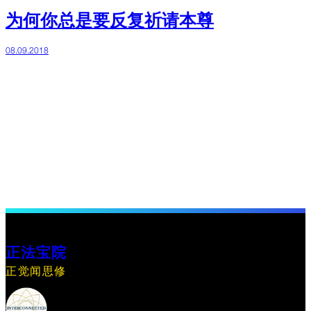
为何你总是要反复祈请本尊
08.09.2018
正法宝院
正觉闻思修