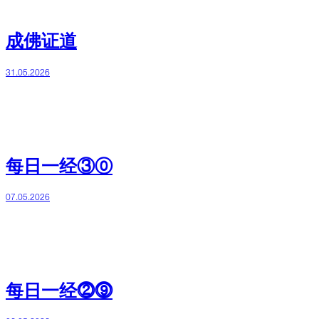
成佛证道
31.05.2026
每日一经③⓪
07.05.2026
每日一经⓶⓽