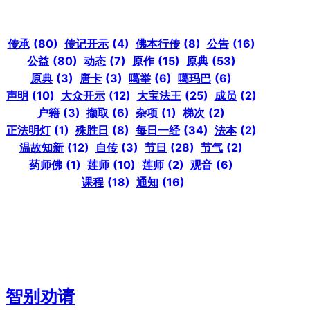
传承
(80)
传记开示
(4)
佛本行传
(8)
公告
(16)
公益
(80)
动态
(7)
原作
(15)
原典
(53)
原典
(3)
唐卡
(3)
噶举
(6)
噶玛巴
(6)
声明
(10)
大众开示
(12)
大宝法王
(25)
成员
(2)
户籍
(3)
撷取
(6)
杂项
(1)
梯次
(2)
正法明灯
(1)
殊胜日
(8)
每日一经
(34)
法本
(2)
温故知新
(12)
自传
(3)
节日
(28)
节气
(2)
药师佛
(1)
莲师
(10)
莲师
(2)
观音
(6)
课程
(18)
通知
(16)
智别劝请