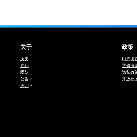
关于
政策
历史
用户协
专职
学修法
团队
隐私政
公告
开放社
声明