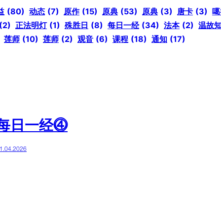
益
(80)
动态
(7)
原作
(15)
原典
(53)
原典
(3)
唐卡
(3)
噶
(2)
正法明灯
(1)
殊胜日
(8)
每日一经
(34)
法本
(2)
温故
莲师
(10)
莲师
(2)
观音
(6)
课程
(18)
通知
(17)
每日一经⓸
1.04.2026