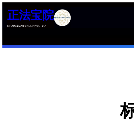
跳
正法宝院
至
内
DHARMAINTERCONNECTED
容