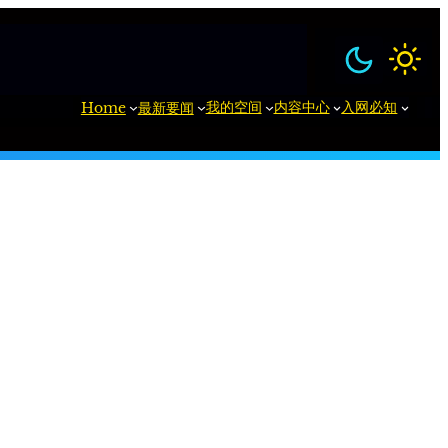
我的空间
内容中心
入网必知
Home
最新要闻