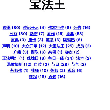
宝法王
传承
(80)
传记开示
(4)
佛本行传
(8)
公告
(16)
公益
(80)
动态
(7)
原作
(15)
原典
(53)
原典
(3)
唐卡
(3)
噶举
(6)
噶玛巴
(6)
声明
(10)
大众开示
(12)
大宝法王
(25)
成员
(2)
户籍
(3)
撷取
(6)
杂项
(1)
梯次
(2)
正法明灯
(1)
殊胜日
(8)
每日一经
(34)
法本
(2)
温故知新
(12)
自传
(3)
节日
(28)
节气
(2)
药师佛
(1)
莲师
(10)
莲师
(2)
观音
(6)
课程
(18)
通知
(16)