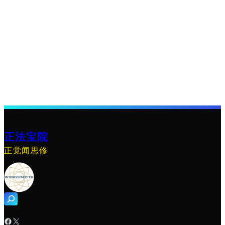
正法宝院
正觉闻思修
搜
索
Facebook
X