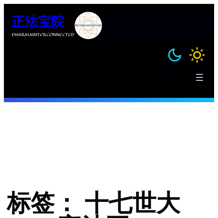
跳
正法宝院
至
内
DHARMAINTERCONNECTED
容
标签：
十七世大