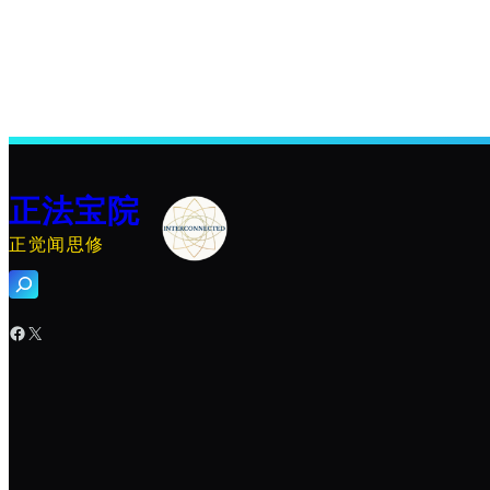
正法宝院
正觉闻思修
搜
索
Facebook
X