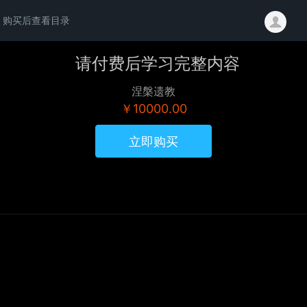
购买后查看目录
请付费后学习完整内容
涅槃遗教
￥10000.00
立即购买