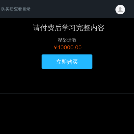
购买后查看目录
请付费后学习完整内容
涅槃遗教
￥10000.00
立即购买