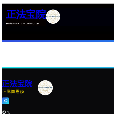
跳
正法宝院
至
内
DHARMAINTERCONNECTED
容
正法宝院
正觉闻思修
搜
索
Facebook
X