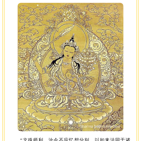
“文殊师利，汝今不应忆想分别，以如来法同于诸