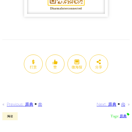
DharmaInterconnected
打赏
赞
微海报
分享
«
Previous:
原典
㊄
Next:
原典
㊆
»
Tags:
原典
阅读