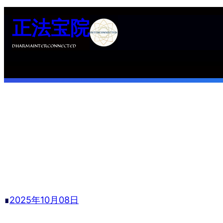
跳
正法宝院
至
内
DHARMAINTERCONNECTED
容
∎
2025年10月08日