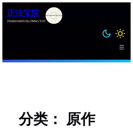
跳
正法宝院
至
内
DHARMAINTERCONNECTED
容
分类：
原作