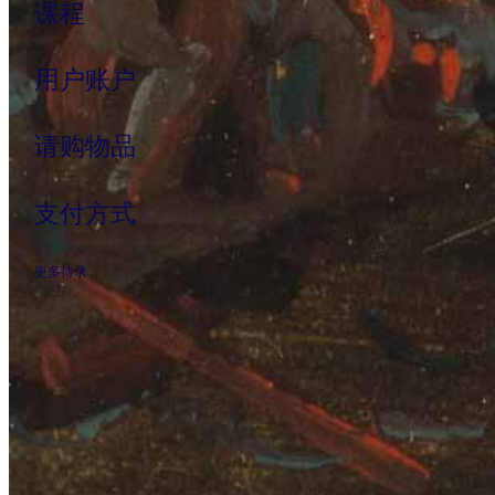
课程
用户账户
请购物品
支付方式
更多待录