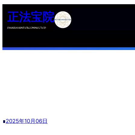
跳
正法宝院
至
内
DHARMAINTERCONNECTED
容
∎
2025年10月06日