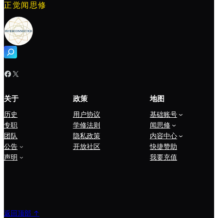
正觉闻思修
搜
索
Facebook
X
关于
政策
地图
历史
用户协议
基础账号
专职
学修法则
闻思修
团队
隐私政策
内容中心
公告
开放社区
快捷赞助
声明
我要充值
返回顶部 ↑