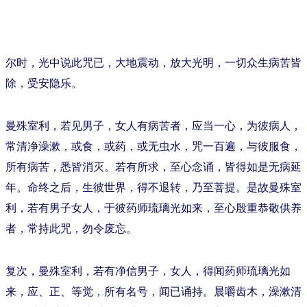
尔时，光中说此咒已，大地震动，放大光明，一切众生病苦皆
除，受安隐乐。
曼殊室利，若见男子，女人有病苦者，应当一心，为彼病人，
常清净澡漱，或食，或药，或无虫水，咒一百遍，与彼服食，
所有病苦，悉皆消灭。若有所求，至心念诵，皆得如是无病延
年。命终之后，生彼世界，得不退转，乃至菩提。是故曼殊室
利，若有男子女人，于彼药师琉璃光如来，至心殷重恭敬供养
者，常持此咒，勿令废忘。
复次，曼殊室利，若有净信男子，女人，得闻药师琉璃光如
来，应、正、等觉，所有名号，闻已诵持。晨嚼齿木，澡漱清