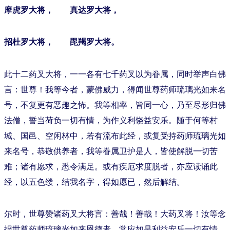
摩虎罗大将， 真达罗大将，
招杜罗大将， 毘羯罗大将。
此十二药叉大将，一一各有七千药叉以为眷属，同时举声白佛
言：世尊！我等今者，蒙佛威力，得闻世尊药师琉璃光如来名
号，不复更有恶趣之怖。我等相率，皆同一心，乃至尽形归佛
法僧，誓当荷负一切有情，为作义利饶益安乐。随于何等村
城、国邑、空闲林中，若有流布此经，或复受持药师琉璃光如
来名号，恭敬供养者，我等眷属卫护是人，皆使解脱一切苦
难；诸有愿求，悉令满足。或有疾厄求度脱者，亦应读诵此
经，以五色缕，结我名字，得如愿已，然后解结。
尔时，世尊赞诸药叉大将言：善哉！善哉！大药叉将！汝等念
报世尊药师琉璃光如来恩德者，常应如是利益安乐一切有情。